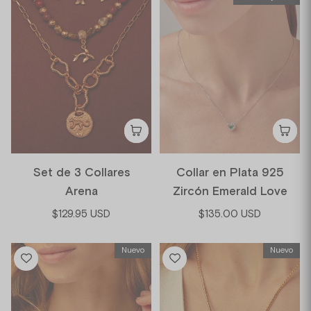
Set de 3 Collares
Collar en Plata 925
Arena
Zircón Emerald Love
$129.95 USD
$135.00 USD
Nuevo
Nuevo