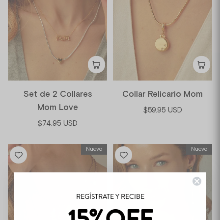
Set de 2 Collares
Collar Relicario Mom
Mom Love
$59.95 USD
$74.95 USD
Nuevo
Nuevo
REGÍSTRATE Y RECIBE
15%OFF