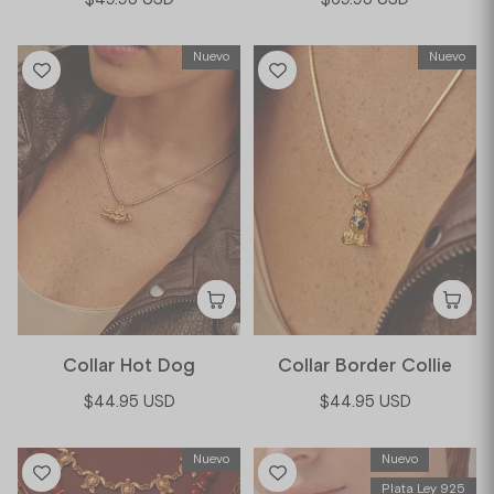
Nuevo
Nuevo
Collar Hot Dog
Collar Border Collie
$44.95 USD
$44.95 USD
Nuevo
Nuevo
Plata Ley 925