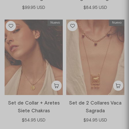
$99.95 USD
$84.95 USD
Nuevo
Nuevo
Set de Collar + Aretes
Set de 2 Collares Vaca
Siete Chakras
Sagrada
$54.95 USD
$94.95 USD