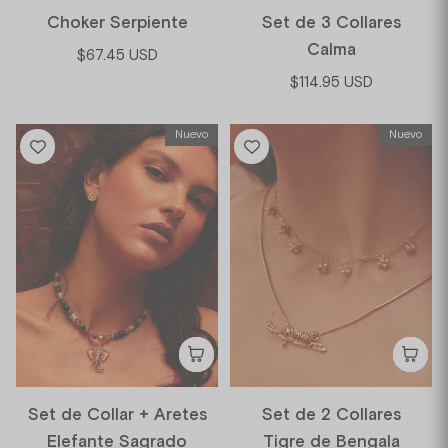
Choker Serpiente
Set de 3 Collares
Calma
$67.45 USD
$114.95 USD
Nuevo
Nuevo
Set de Collar + Aretes
Set de 2 Collares
Elefante Sagrado
Tigre de Bengala