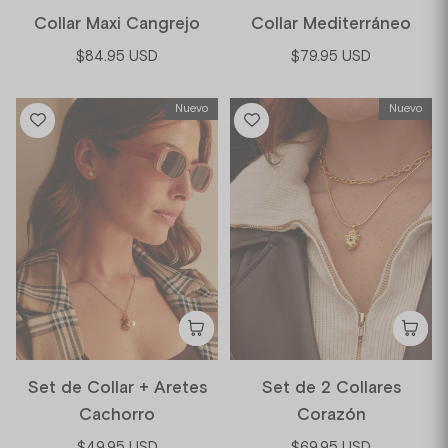
Collar Maxi Cangrejo
Collar Mediterráneo
$84.95 USD
$79.95 USD
Nuevo
Nuevo
Set de Collar + Aretes
Set de 2 Collares
Cachorro
Corazón
$49.95 USD
$69.95 USD