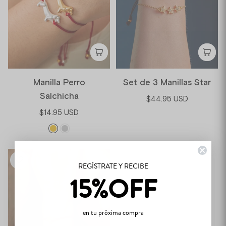
Manilla Perro
Set de 3 Manillas Star
Salchicha
$44.95 USD
$14.95 USD
REGÍSTRATE Y RECIBE
15%OFF
en tu próxima compra