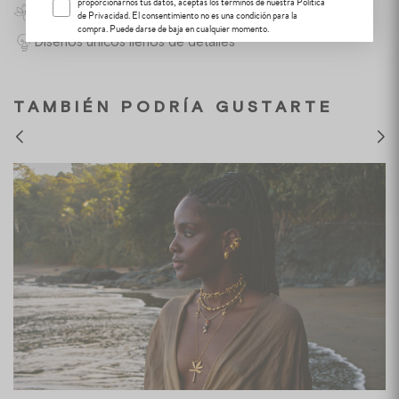
proporcionarnos tus datos, aceptas los términos de nuestra Política
Inspirados en la magia de la naturaleza
de Privacidad. El consentimiento no es una condición para la
compra. Puede darse de baja en cualquier momento.
Diseños únicos llenos de detalles
TAMBIÉN PODRÍA GUSTARTE