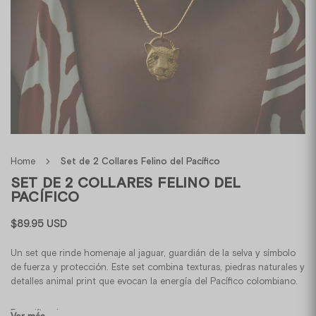
Home
Set de 2 Collares Felino del Pacífico
SET DE 2 COLLARES FELINO DEL
PACÍFICO
$89.95 USD
Precio
habitual
Un set que rinde homenaje al jaguar, guardián de la selva y símbolo
de fuerza y protección. Este set combina texturas, piedras naturales y
detalles animal print que evocan la energía del Pacífico colombiano.
Especificaciones: